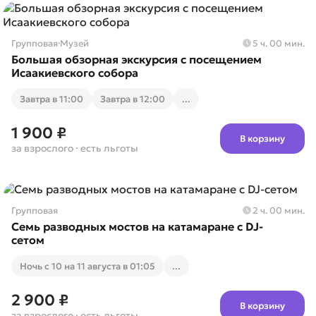
Групповая
·
Музей
5 ч. 00 мин.
Большая обзорная экскурсия с посещением
Исаакиевского собора
Завтра в 11:00
Завтра в 12:00
...
1 900 ₽
В корзину
за взрослого
· есть льготы
Групповая
2 ч. 00 мин.
Семь разводных мостов на катамаране с DJ-
сетом
Ночь с 10 на 11 августа в 01:05
...
2 900 ₽
В корзину
за взрослого
· есть льготы