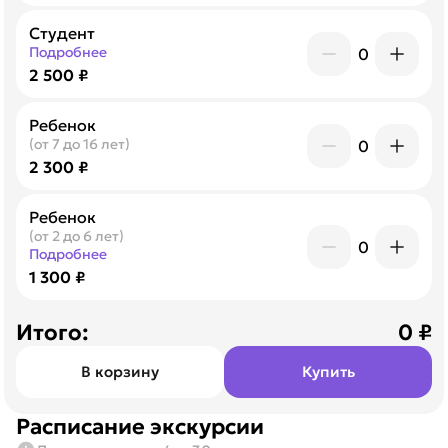
Студент
Подробнее
0
2 500 ₽
Ребенок
(от 7 до 16 лет)
0
2 300 ₽
Ребенок
(от 2 до 6 лет)
0
Подробнее
1 300 ₽
Итого:
0
₽
В корзину
Купить
Расписание экскурсии