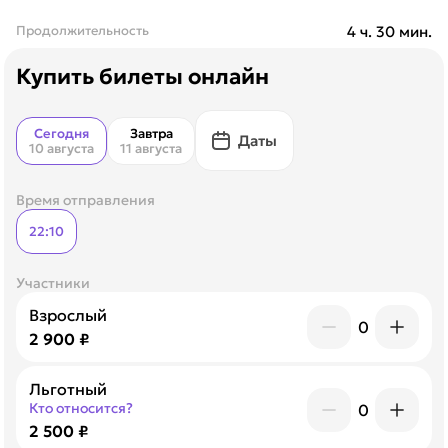
Продолжительность
4 ч. 30 мин.
Купить билеты онлайн
Сегодня
Завтра
Даты
10 августа
11 августа
Время отправления
22:10
Участники
Взрослый
0
2 900 ₽
Льготный
Кто относится?
0
2 500 ₽