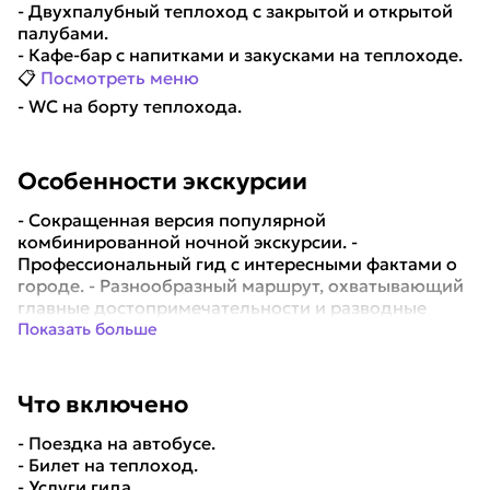
- Двухпалубный теплоход с закрытой и открытой
палубами.
- Кафе-бар с напитками и закусками на теплоходе.
📋
Посмотреть меню
- WC на борту теплохода.
Особенности экскурсии
- Сокращенная версия популярной
комбинированной ночной экскурсии. -
Профессиональный гид с интересными фактами о
городе. - Разнообразный маршрут, охватывающий
главные достопримечательности и разводные
мосты. - Остановки ...
Показать больше
Что включено
- Поездка на автобусе.
- Билет на теплоход.
- Услуги гида.