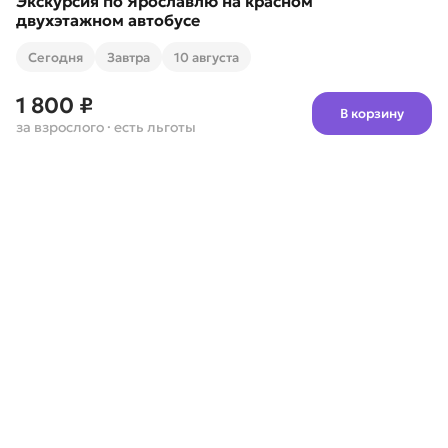
Экскурсия по Ярославлю на красном
двухэтажном автобусе
Cегодня
Завтра
10 августа
1 800 ₽
В корзину
за взрослого
· есть льготы