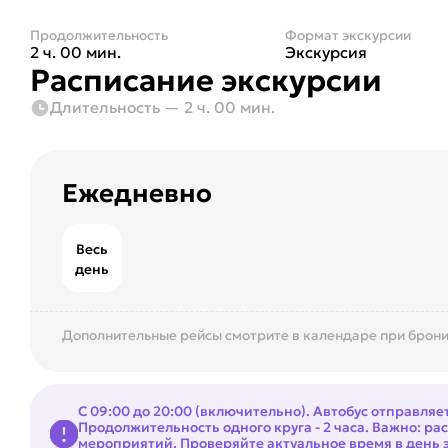
Продолжительность
Формат экскурсии
2 ч. 00 мин.
Экскурсия
Расписание экскурсии
Длительность — 2 ч. 00 мин.
Ежедневно
Весь
день
Дополнительные рейсы смотрите в календаре при брон
С 09:00 до 20:00 (включительно). Автобус отправляе
Продолжительность одного круга - 2 часа. Важно: ра
мероприятий. Проверяйте актуальное время в день э