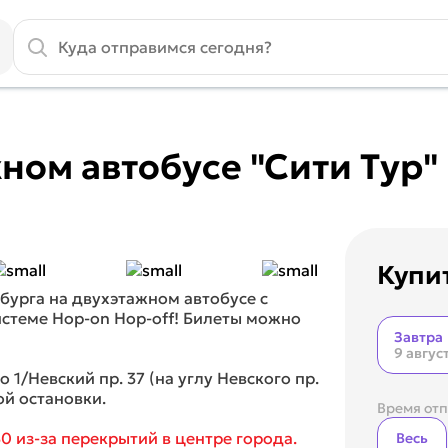
ном автобусе "Сити Тур"
Купи
бурга на двухэтажном автобусе с
стеме Hop-on Hop-off! Билеты можно
Завтра
9 авгус
о 1/Невский пр. 37 (на углу Невского пр.
ой остановки.
Время от
30 из-за перекрытий в центре города.
Весь