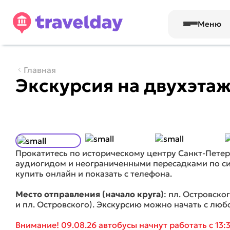
Меню
Главная
Экскурсия на двухэтаж
Прокатитесь по историческому центру Санкт-Петер
аудиогидом и неограниченными пересадками по си
купить онлайн и показать с телефона.
Место отправления (начало круга)
: пл. Островског
и пл. Островского). Экскурсию можно начать с люб
Внимание! 09.08.26 а
втобусы начнут работать с 13: