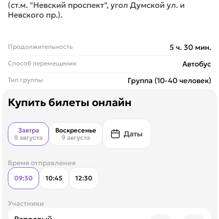
(ст.м. "Невский проспект", угол Думской ул. и
Невского пр.).
Продолжительность
5 ч. 30 мин.
Способ перемещения
Автобус
Тип группы
Группа (10-40 человек)
Купить билеты онлайн
Завтра
Воскресенье
Даты
8 августа
9 августа
Время отправления
09:30
10:45
12:30
Участники