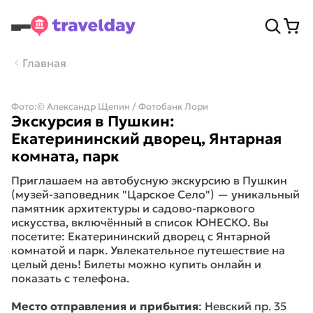
Главная
Фото:
© Александр Щепин / Фотобанк Лори
Экскурсия в Пушкин:
Екатерининский дворец, Янтарная
комната, парк
Приглашаем на автобусную экскурсию в Пушкин
(музей-заповедник "Царское Село") — уникальный
памятник архитектуры и садово-паркового
искусства, включённый в список ЮНЕСКО. Вы
посетите: Екатерининский дворец с Янтарной
комнатой и парк. Увлекательное путешествие на
целый день! Билеты можно купить онлайн и
показать с телефона.
Место отправления и прибытия
: Невский пр. 35