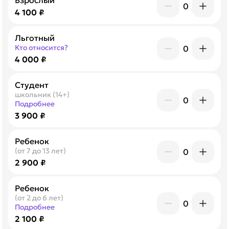
Взрослый
0
4 100 ₽
Льготный
Кто относится?
0
4 000 ₽
Студент
школьник (14+)
0
Подробнее
3 900 ₽
Ребенок
(от 7 до 13 лет)
0
2 900 ₽
Ребенок
(от 2 до 6 лет)
0
Подробнее
2 100 ₽