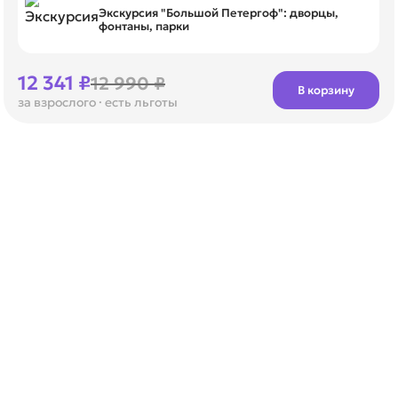
Экскурсия "Большой Петергоф": дворцы,
фонтаны, парки
12 341 ₽
12 990 ₽
В корзину
за взрослого
· есть льготы