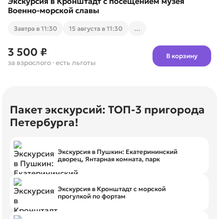
Экскурсия в Кронштадт с посещением музея
Военно-морской славы
Завтра в 11:30
15 августа в 11:30
...
3 500 ₽
В корзину
за взрослого
· есть льготы
Пакет экскурсий: ТОП-3 пригорода
Петербурга!
Экскурсия в Пушкин: Екатерининский
дворец, Янтарная комната, парк
Экскурсия в Кронштадт с морской
прогулкой по фортам