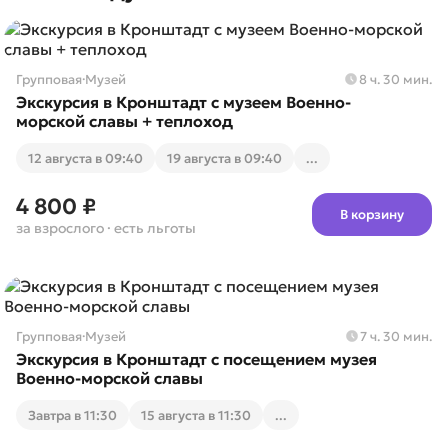
Групповая
·
Музей
8 ч. 30 мин.
Экскурсия в Кронштадт с музеем Военно-
морской славы + теплоход
12 августа в 09:40
19 августа в 09:40
...
4 800 ₽
В корзину
за взрослого
· есть льготы
Групповая
·
Музей
7 ч. 30 мин.
Экскурсия в Кронштадт с посещением музея
Военно-морской славы
Завтра в 11:30
15 августа в 11:30
...