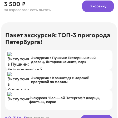
3 500 ₽
В корзину
за взрослого
· есть льготы
Пакет экскурсий: ТОП-3 пригорода
Петербурга!
Экскурсия в Пушкин: Екатерининский
дворец, Янтарная комната, парк
Экскурсия в Кронштадт с морской
прогулкой по фортам
Экскурсия "Большой Петергоф": дворцы,
фонтаны, парки