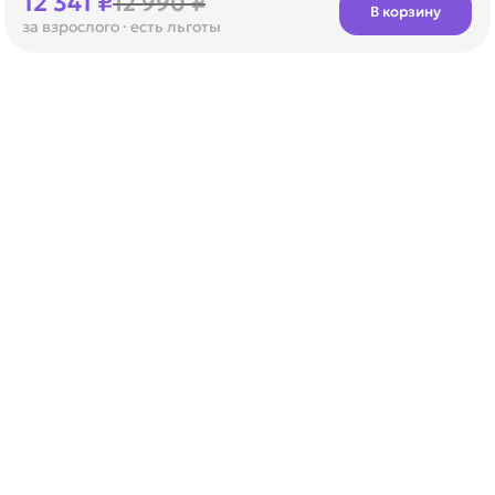
12 341 ₽
12 990 ₽
В корзину
за взрослого
· есть льготы