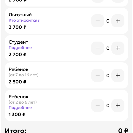
Льготный
Кто относится?
0
2 700 ₽
Студент
Подробнее
0
2 700 ₽
Ребенок
(от 7 до 16 лет)
0
2 500 ₽
Ребенок
(от 2 до 6 лет)
0
Подробнее
1 300 ₽
Итого:
0
₽