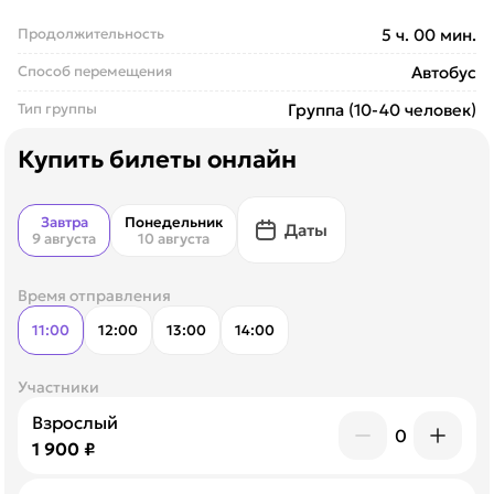
Продолжительность
5 ч. 00 мин.
Способ перемещения
Автобус
Тип группы
Группа (10-40 человек)
Купить билеты онлайн
Завтра
Понедельник
Даты
9 августа
10 августа
Время отправления
11:00
12:00
13:00
14:00
Участники
Взрослый
0
1 900 ₽