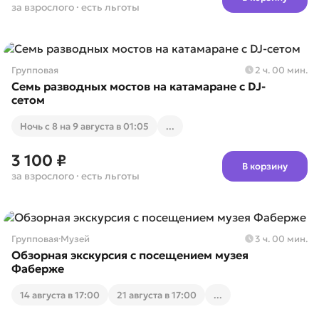
за взрослого
· есть льготы
Групповая
2 ч. 00 мин.
Семь разводных мостов на катамаране с DJ-
сетом
Ночь с 8 на 9 августа в 01:05
...
3 100 ₽
В корзину
за взрослого
· есть льготы
Групповая
·
Музей
3 ч. 00 мин.
Обзорная экскурсия с посещением музея
Фаберже
14 августа в 17:00
21 августа в 17:00
...