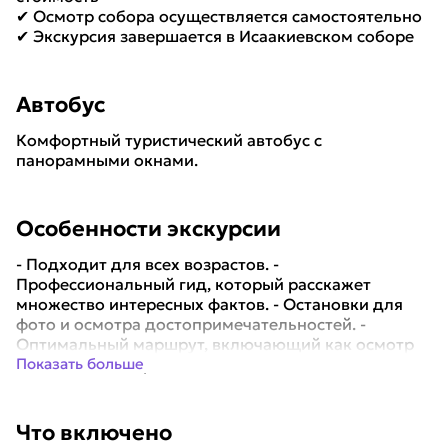
✔ Осмотр собора осуществляется самостоятельно
✔ Экскурсия завершается в Исаакиевском соборе
Автобус
Комфортный туристический автобус с
панорамными окнами.
Особенности экскурсии
- Подходит для всех возрастов. -
Профессиональный гид, который расскажет
множество интересных фактов. - Остановки для
фото и осмотра достопримечательностей. -
Оптимальный маршрут, включающий как осмотр
главных достоприме...
Показать больше
Что включено