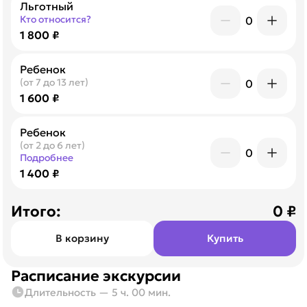
Льготный
Кто относится?
0
1 800 ₽
Ребенок
(от 7 до 13 лет)
0
1 600 ₽
Ребенок
(от 2 до 6 лет)
0
Подробнее
1 400 ₽
Итого:
0
₽
В корзину
Купить
Расписание экскурсии
Длительность — 5 ч. 00 мин.