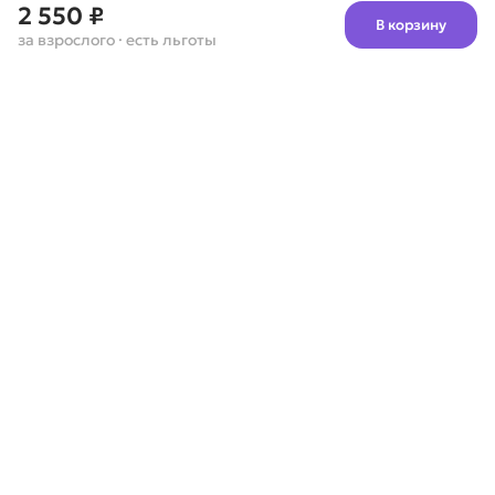
2 550 ₽
В корзину
за взрослого
· есть льготы