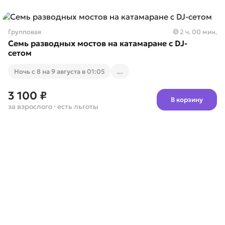
Групповая
2 ч. 00 мин.
Семь разводных мостов на катамаране с DJ-
сетом
Ночь с 8 на 9 августа в 01:05
...
3 100 ₽
В корзину
за взрослого
· есть льготы