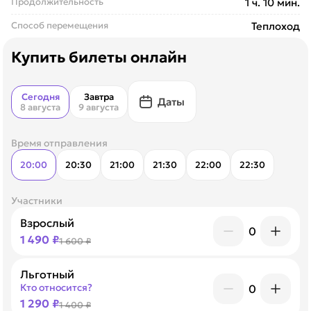
Продолжительность
1 ч. 10 мин.
Способ перемещения
Теплоход
Купить билеты онлайн
Сегодня
Завтра
Даты
8 августа
9 августа
Время отправления
20:00
20:30
21:00
21:30
22:00
22:30
Участники
Взрослый
0
1 490 ₽
1 600 ₽
Льготный
Кто относится?
0
1 290 ₽
1 400 ₽