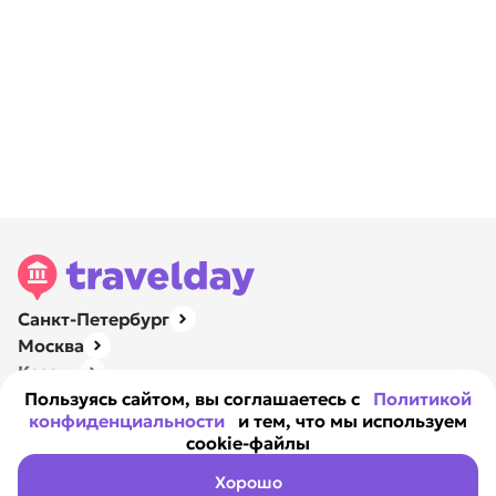
Санкт-Петербург
Москва
Казань
Нижний Новгород
Пользуясь сайтом, вы соглашаетесь с
Политикой
конфиденциальности
и тем, что мы используем
Ярославль
cookie-файлы
Навигация
О компании
Хорошо
Контакты