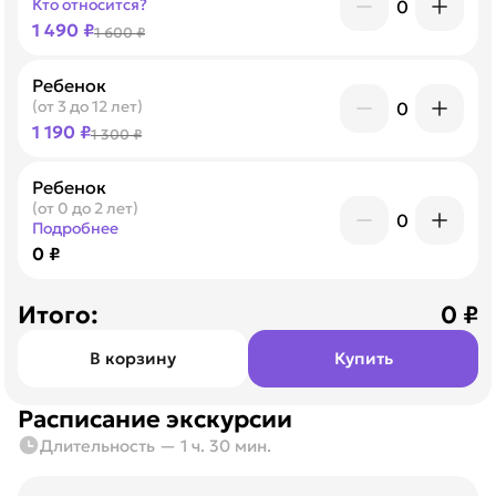
Кто относится?
0
1 490 ₽
1 600 ₽
Ребенок
(от 3 до 12 лет)
0
1 190 ₽
1 300 ₽
Ребенок
(от 0 до 2 лет)
0
Подробнее
0 ₽
Итого:
0
₽
В корзину
Купить
Расписание экскурсии
Длительность — 1 ч. 30 мин.