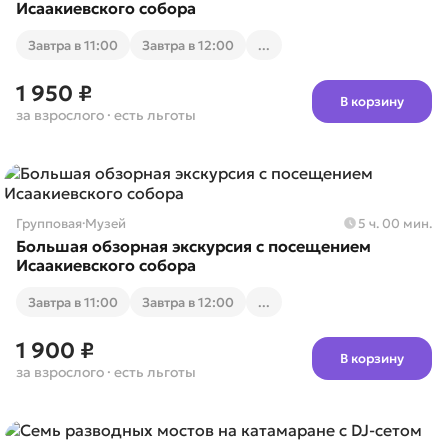
Исаакиевского собора
Завтра в 11:00
Завтра в 12:00
...
1 950 ₽
В корзину
за взрослого
· есть льготы
Групповая
·
Музей
5 ч. 00 мин.
Большая обзорная экскурсия с посещением
Исаакиевского собора
Завтра в 11:00
Завтра в 12:00
...
1 900 ₽
В корзину
за взрослого
· есть льготы