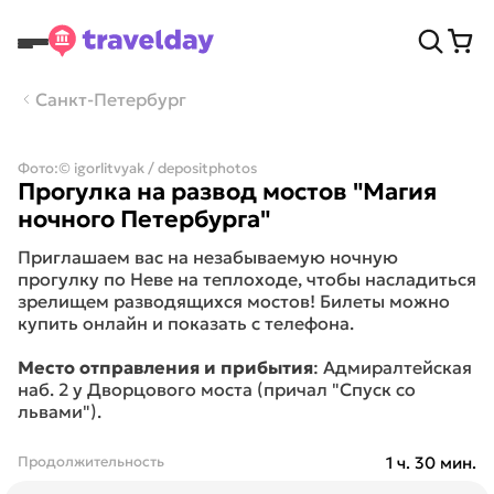
Санкт-Петербург
Фото:
© igorlitvyak / depositphotos
Прогулка на развод мостов "Магия
ночного Петербурга"
Приглашаем вас на незабываемую ночную
прогулку по Неве на теплоходе, чтобы насладиться
зрелищем разводящихся мостов! Билеты можно
купить онлайн и показать с телефона.
Место отправления и прибытия
: Адмиралтейская
наб. 2 у Дворцового моста (причал "Спуск со
львами").
Продолжительность
1 ч. 30 мин.