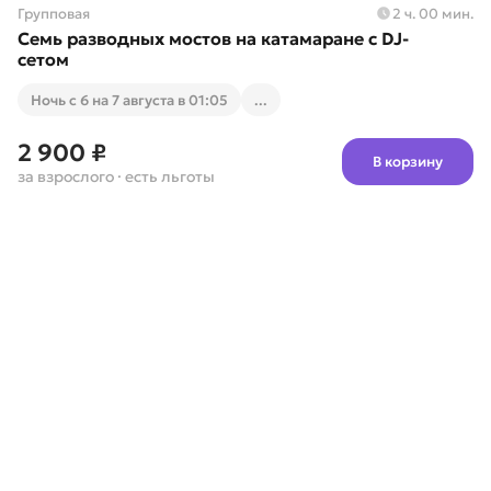
Групповая
2 ч. 00 мин.
Семь разводных мостов на катамаране с DJ-
сетом
Ночь с 6 на 7 августа в 01:05
...
2 900 ₽
В корзину
за взрослого
· есть льготы