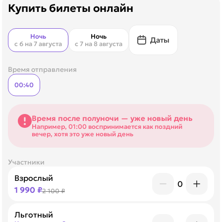
Купить билеты онлайн
Ночь
Ночь
Даты
с 6 на 7 августа
с 7 на 8 августа
Время отправления
00:40
Время после полуночи — уже новый день
Например, 01:00 воспринимается как поздний
вечер, хотя это уже новый день
Участники
Взрослый
0
1 990 ₽
2 100 ₽
Льготный