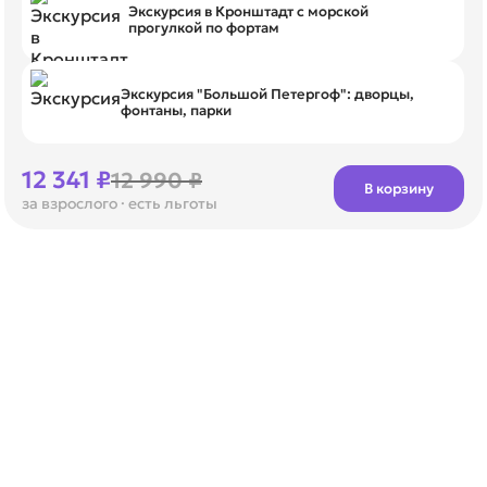
Экскурсия в Кронштадт с морской
прогулкой по фортам
Экскурсия "Большой Петергоф": дворцы,
фонтаны, парки
12 341 ₽
12 990 ₽
В корзину
за взрослого
· есть льготы