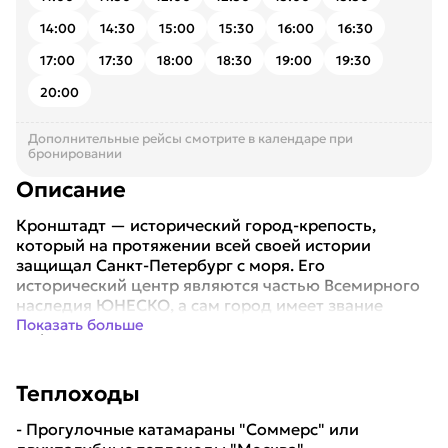
14:00
14:30
15:00
15:30
16:00
16:30
17:00
17:30
18:00
18:30
19:00
19:30
20:00
Дополнительные рейсы смотрите в календаре при
бронировании
Описание
Кронштадт — исторический город-крепость,
который на протяжении всей своей истории
защищал Санкт-Петербург с моря. Его
исторический центр являются частью Всемирного
наследия ЮНЕСКО, а сам город имеет звание
"Город воинско...
Показать больше
Теплоходы
- Прогулочные катамараны "Соммерс" или