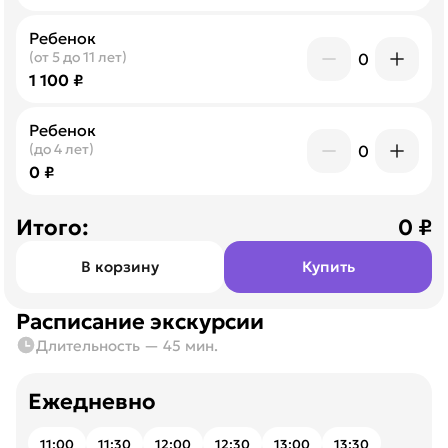
Ребенок
(от 5 до 11 лет)
0
1 100 ₽
Ребенок
(до 4 лет)
0
0 ₽
Итого:
0
₽
В корзину
Купить
Расписание экскурсии
Длительность — 45 мин.
Ежедневно
11:00
11:30
12:00
12:30
13:00
13:30