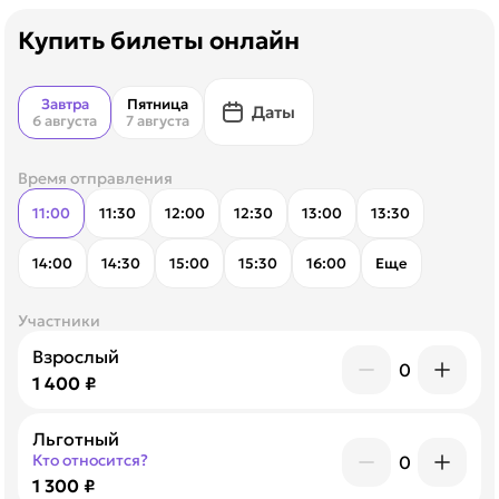
Купить билеты онлайн
Завтра
Пятница
Даты
6 августа
7 августа
Время отправления
11:00
11:30
12:00
12:30
13:00
13:30
14:00
14:30
15:00
15:30
16:00
Еще
Участники
Взрослый
0
1 400 ₽
Льготный
Кто относится?
0
1 300 ₽