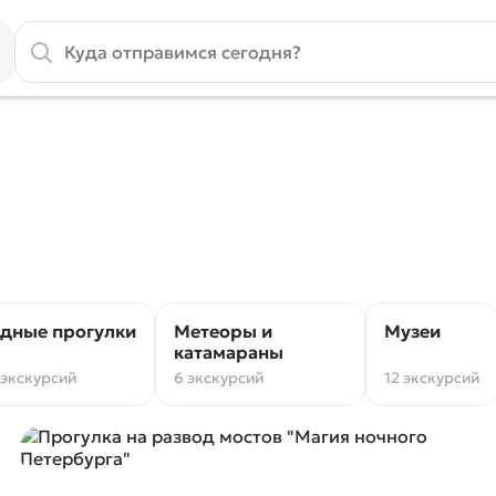
дные прогулки
Метеоры и
Музеи
катамараны
 экскурсий
6 экскурсий
12 экскурсий