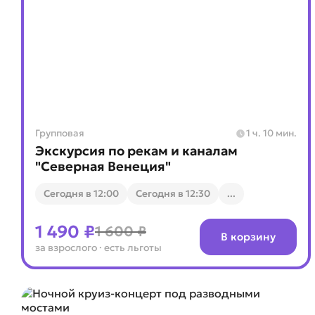
Групповая
1 ч. 10 мин.
Экскурсия по рекам и каналам
"Северная Венеция"
Cегодня в 12:00
Cегодня в 12:30
...
1 490 ₽
1 600 ₽
В корзину
за взрослого
· есть льготы