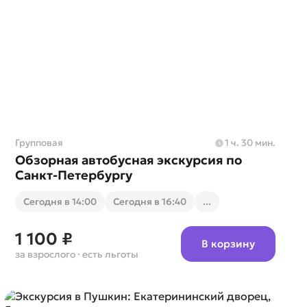
Групповая
1 ч. 30 мин.
Обзорная автобусная экскурсия по
Санкт-Петербургу
Cегодня в 14:00
Cегодня в 16:40
...
1 100 ₽
В корзину
за взрослого
· есть льготы