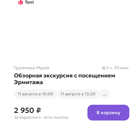
Топ!
Групповая
·
Музей
3 ч. 30 мин.
Обзорная экскурсия с посещением
Эрмитажа
11 августа в 10:00
11 августа в 12:20
...
2 950 ₽
В корзину
за взрослого
· есть льготы