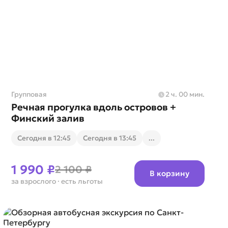
Групповая
2 ч. 00 мин.
Речная прогулка вдоль островов +
Финский залив
Cегодня в 12:45
Cегодня в 13:45
...
1 990 ₽
2 100 ₽
В корзину
за взрослого
· есть льготы