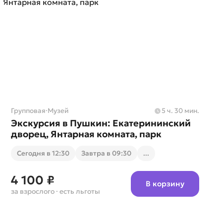
Групповая
·
Музей
5 ч. 30 мин.
Экскурсия в Пушкин: Екатерининский
дворец, Янтарная комната, парк
Cегодня в 12:30
Завтра в 09:30
...
4 100 ₽
В корзину
за взрослого
· есть льготы