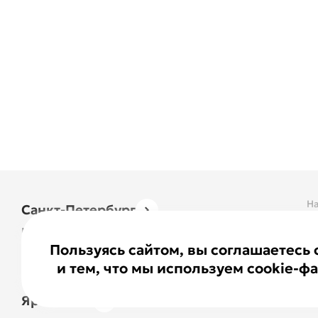
На
Санкт-Петербург
О
Москва
К
Пользуясь сайтом, вы соглашаетесь
Казань
и тем, что мы используем cookie-ф
Нижний Новгород
Ярославль