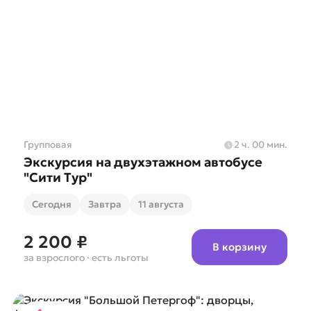
Групповая
2 ч. 00 мин.
Экскурсия на двухэтажном автобусе
"Сити Тур"
Cегодня
Завтра
11 августа
2 200 ₽
В корзину
за взрослого
· есть льготы