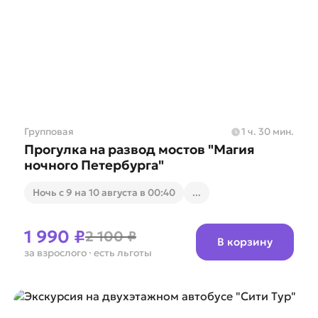
Групповая
1 ч. 30 мин.
Прогулка на развод мостов "Магия
ночного Петербурга"
Ночь с 9 на 10 августа в 00:40
...
1 990 ₽
2 100 ₽
В корзину
за взрослого
· есть льготы