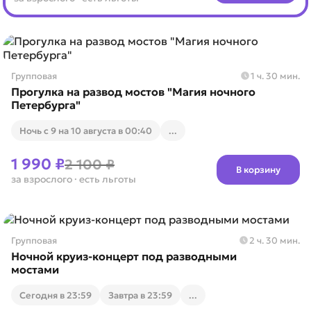
Групповая
1 ч. 30 мин.
Прогулка на развод мостов "Магия ночного
Петербурга"
Ночь с 9 на 10 августа в 00:40
...
1 990 ₽
2 100 ₽
В корзину
за взрослого
· есть льготы
Групповая
2 ч. 30 мин.
Ночной круиз-концерт под разводными
мостами
Cегодня в 23:59
Завтра в 23:59
...