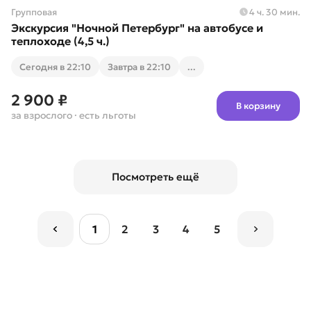
Групповая
4 ч. 30 мин.
Экскурсия "Ночной Петербург" на автобусе и
теплоходе (4,5 ч.)
Cегодня в 22:10
Завтра в 22:10
...
2 900 ₽
В корзину
за взрослого
· есть льготы
Посмотреть ещё
1
2
3
4
5