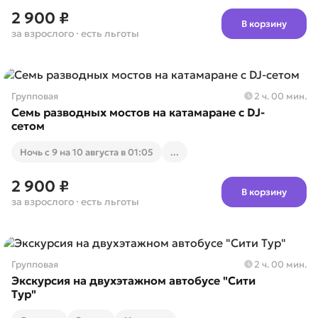
2 900 ₽
В корзину
за взрослого
· есть льготы
Групповая
2 ч. 00 мин.
Семь разводных мостов на катамаране с DJ-
сетом
Ночь с 9 на 10 августа в 01:05
...
2 900 ₽
В корзину
за взрослого
· есть льготы
Групповая
2 ч. 00 мин.
Экскурсия на двухэтажном автобусе "Сити
Тур"