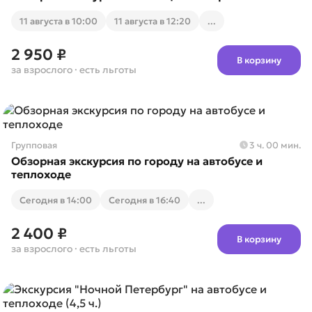
11 августа в 10:00
11 августа в 12:20
...
2 950 ₽
В корзину
за взрослого
· есть льготы
Групповая
3 ч. 00 мин.
Обзорная экскурсия по городу на автобусе и
теплоходе
Cегодня в 14:00
Cегодня в 16:40
...
2 400 ₽
В корзину
за взрослого
· есть льготы