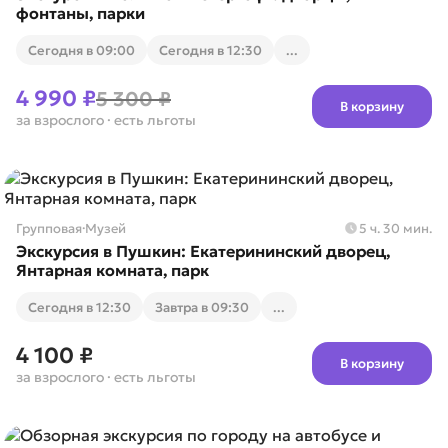
фонтаны, парки
Cегодня в 09:00
Cегодня в 12:30
...
4 990 ₽
5 300 ₽
В корзину
за взрослого
· есть льготы
Групповая
·
Музей
5 ч. 30 мин.
Экскурсия в Пушкин: Екатерининский дворец,
Янтарная комната, парк
Cегодня в 12:30
Завтра в 09:30
...
4 100 ₽
В корзину
за взрослого
· есть льготы