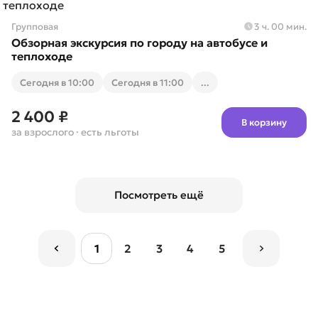
Групповая
3 ч. 00 мин.
Обзорная экскурсия по городу на автобусе и
теплоходе
Cегодня в 10:00
Cегодня в 11:00
...
2 400 ₽
В корзину
за взрослого
· есть льготы
Посмотреть ещё
1
2
3
4
5