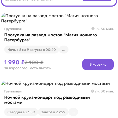
Групповая
1 ч. 30 мин.
Прогулка на развод мостов "Магия ночного
Петербурга"
Ночь с 8 на 9 августа в 00:40
...
1 990 ₽
2 100 ₽
В корзину
за взрослого
· есть льготы
Групповая
2 ч. 30 мин.
Ночной круиз-концерт под разводными
мостами
Cегодня в 23:59
Завтра в 23:59
...