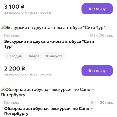
3 100 ₽
В корзину
за взрослого
· есть льготы
Групповая
2 ч. 00 мин.
Экскурсия на двухэтажном автобусе "Сити
Тур"
Cегодня
Завтра
10 августа
2 200 ₽
В корзину
за взрослого
· есть льготы
Групповая
1 ч. 30 мин.
Обзорная автобусная экскурсия по Санкт-
Петербургу