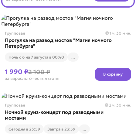
Групповая
1 ч. 30 мин.
Прогулка на развод мостов "Магия ночного
Петербурга"
Ночь с 6 на 7 августа в 00:40
...
1 990 ₽
2 100 ₽
В корзину
за взрослого
· есть льготы
Групповая
2 ч. 30 мин.
Ночной круиз-концерт под разводными
мостами
Cегодня в 23:59
Завтра в 23:59
...