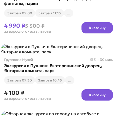
фонтаны, парки
Завтра в 09:00
Завтра в 11:15
...
4 990 ₽
5 300 ₽
В корзину
за взрослого
· есть льготы
Групповая
·
Музей
5 ч. 30 мин.
Экскурсия в Пушкин: Екатерининский дворец,
Янтарная комната, парк
Завтра в 09:30
Завтра в 10:45
...
4 100 ₽
В корзину
за взрослого
· есть льготы