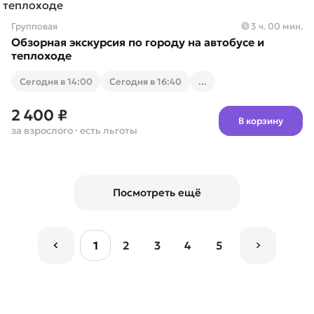
Групповая
3 ч. 00 мин.
Обзорная экскурсия по городу на автобусе и
теплоходе
Cегодня в 14:00
Cегодня в 16:40
...
2 400 ₽
В корзину
за взрослого
· есть льготы
Посмотреть ещё
1
2
3
4
5