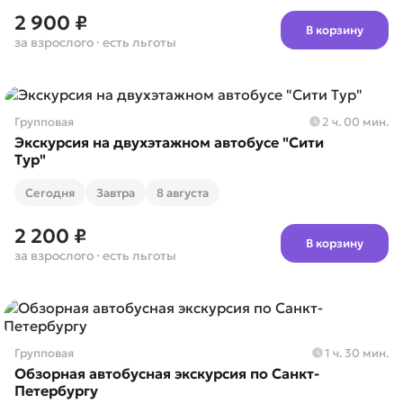
2 900 ₽
В корзину
за взрослого
· есть льготы
Групповая
2 ч. 00 мин.
Экскурсия на двухэтажном автобусе "Сити
Тур"
Cегодня
Завтра
8 августа
2 200 ₽
В корзину
за взрослого
· есть льготы
Групповая
1 ч. 30 мин.
Обзорная автобусная экскурсия по Санкт-
Петербургу