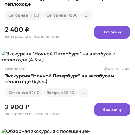
теплоходе
Cегодня в 11:00
Cегодня в 14:00
...
2 400 ₽
В корзину
за взрослого
· есть льготы
Групповая
4 ч. 30 мин.
Экскурсия "Ночной Петербург" на автобусе и
теплоходе (4,5 ч.)
Cегодня в 22:10
Завтра в 22:10
...
2 900 ₽
В корзину
за взрослого
· есть льготы