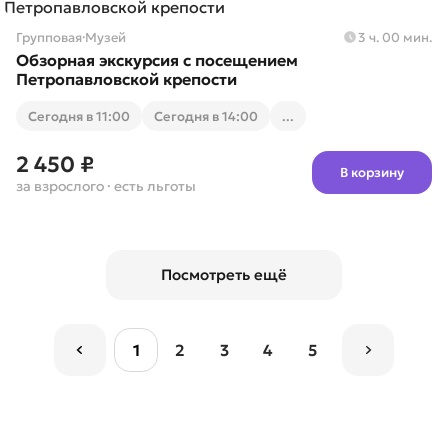
Групповая
·
Музей
3 ч. 00 мин.
Обзорная экскурсия с посещением
Петропавловской крепости
Cегодня в 11:00
Cегодня в 14:00
...
2 450 ₽
В корзину
за взрослого
· есть льготы
Посмотреть ещё
1
2
3
4
5