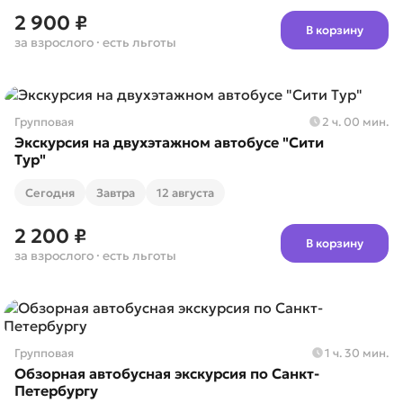
2 900 ₽
В корзину
за взрослого
· есть льготы
Групповая
2 ч. 00 мин.
Экскурсия на двухэтажном автобусе "Сити
Тур"
Cегодня
Завтра
12 августа
2 200 ₽
В корзину
за взрослого
· есть льготы
Групповая
1 ч. 30 мин.
Обзорная автобусная экскурсия по Санкт-
Петербургу