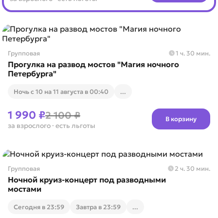
Групповая
1 ч. 30 мин.
Прогулка на развод мостов "Магия ночного
Петербурга"
Ночь с 10 на 11 августа в 00:40
...
1 990 ₽
2 100 ₽
В корзину
за взрослого
· есть льготы
Групповая
2 ч. 30 мин.
Ночной круиз-концерт под разводными
мостами
Cегодня в 23:59
Завтра в 23:59
...