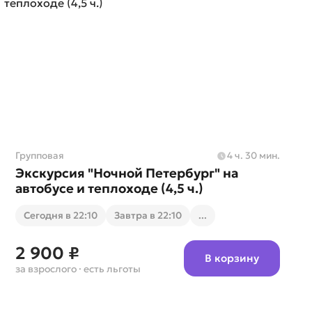
Групповая
4 ч. 30 мин.
Экскурсия "Ночной Петербург" на
автобусе и теплоходе (4,5 ч.)
Cегодня в 22:10
Завтра в 22:10
...
2 900 ₽
В корзину
за взрослого
· есть льготы