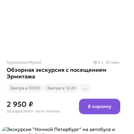
Групповая
·
Музей
3 ч. 30 мин.
Обзорная экскурсия с посещением
Эрмитажа
Завтра в 10:00
Завтра в 12:20
...
2 950 ₽
В корзину
за взрослого
· есть льготы