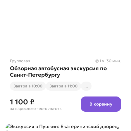
Групповая
1 ч. 30 мин.
Обзорная автобусная экскурсия по
Санкт-Петербургу
Завтра в 10:00
Завтра в 11:00
...
1 100 ₽
В корзину
за взрослого
· есть льготы