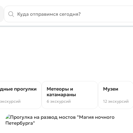
дные прогулки
Метеоры и
Музеи
катамараны
 экскурсий
6 экскурсий
12 экскурсий