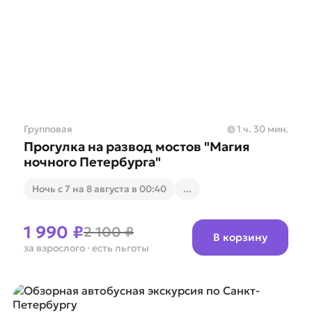
Групповая
1 ч. 30 мин.
Прогулка на развод мостов "Магия
ночного Петербурга"
Ночь с 7 на 8 августа в 00:40
...
1 990 ₽
2 100 ₽
В корзину
за взрослого
· есть льготы