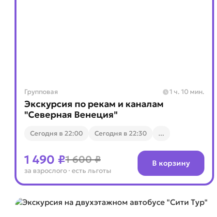
Групповая
1 ч. 10 мин.
Экскурсия по рекам и каналам
"Северная Венеция"
Cегодня в 22:00
Cегодня в 22:30
...
1 490 ₽
1 600 ₽
В корзину
за взрослого
· есть льготы