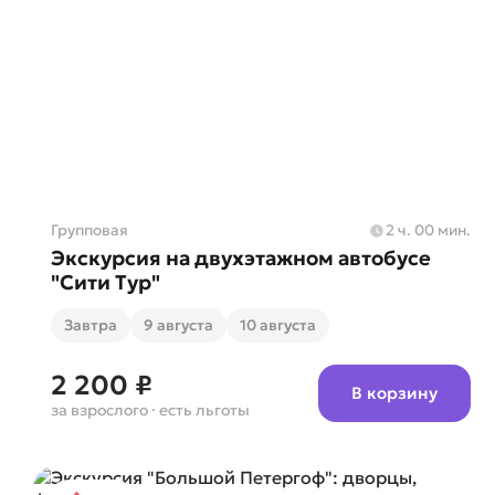
Групповая
2 ч. 00 мин.
Экскурсия на двухэтажном автобусе
"Сити Тур"
Завтра
9 августа
10 августа
2 200 ₽
В корзину
за взрослого
· есть льготы