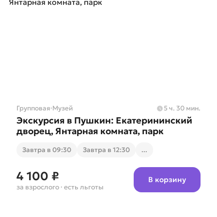
Групповая
·
Музей
5 ч. 30 мин.
Экскурсия в Пушкин: Екатерининский
дворец, Янтарная комната, парк
Завтра в 09:30
Завтра в 12:30
...
4 100 ₽
В корзину
за взрослого
· есть льготы