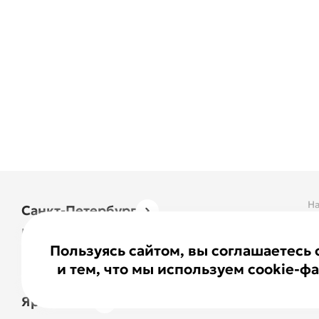
На
Санкт-Петербург
О
Москва
К
Пользуясь сайтом, вы соглашаетесь
Казань
и тем, что мы используем cookie-ф
Нижний Новгород
Ярославль