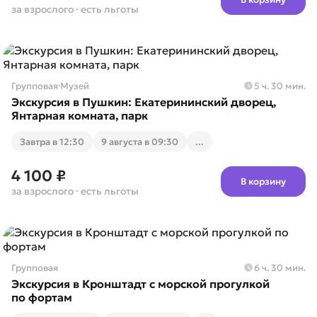
за взрослого
· есть льготы
Групповая
·
Музей
5 ч. 30 мин.
Экскурсия в Пушкин: Екатерининский дворец,
Янтарная комната, парк
Завтра в 12:30
9 августа в 09:30
...
4 100 ₽
В корзину
за взрослого
· есть льготы
Групповая
6 ч. 30 мин.
Экскурсия в Кронштадт с морской прогулкой
по фортам