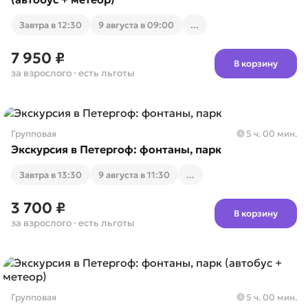
Завтра в 12:30
9 августа в 09:00
...
7 950 ₽
В корзину
за взрослого
· есть льготы
Групповая
5 ч. 00 мин.
Экскурсия в Петергоф: фонтаны, парк
Завтра в 13:30
9 августа в 11:30
...
3 700 ₽
В корзину
за взрослого
· есть льготы
Групповая
5 ч. 00 мин.