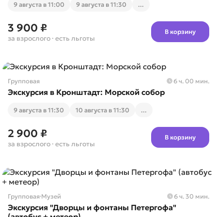
9 августа в 11:00
9 августа в 11:30
...
3 900 ₽
В корзину
за взрослого
· есть льготы
Групповая
6 ч. 00 мин.
Экскурсия в Кронштадт: Морской собор
9 августа в 11:30
10 августа в 11:30
...
2 900 ₽
В корзину
за взрослого
· есть льготы
Групповая
·
Музей
6 ч. 30 мин.
Экскурсия "Дворцы и фонтаны Петергофа"
(автобус + метеор)