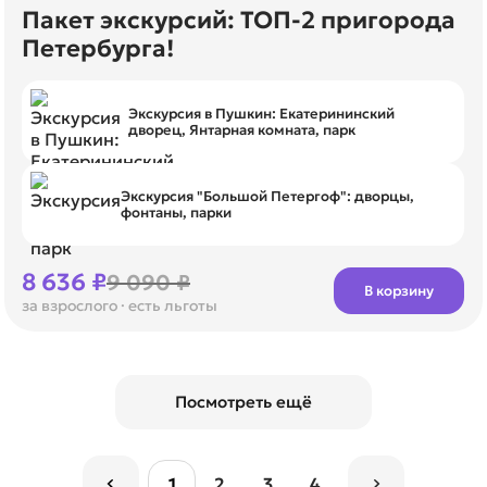
Пакет экскурсий: ТОП-2 пригорода
Петербурга!
Экскурсия в Пушкин: Екатерининский
дворец, Янтарная комната, парк
Экскурсия "Большой Петергоф": дворцы,
фонтаны, парки
8 636 ₽
9 090 ₽
В корзину
за взрослого
· есть льготы
Посмотреть ещё
1
2
3
4