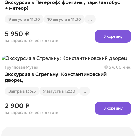
Экскурсия в Петергоф: фонтаны, парк (автобус
+ метеор)
9 августа в 11:30
10 августа в 11:30
...
5 950 ₽
В корзину
за взрослого
· есть льготы
Групповая
·
Музей
5 ч. 00 мин.
Экскурсия в Стрельну: Константиновский
дворец
Завтра в 13:45
9 августа в 12:30
...
2 900 ₽
В корзину
за взрослого
· есть льготы