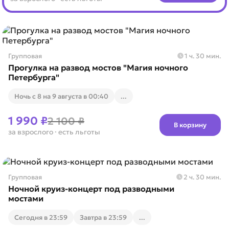
Групповая
1 ч. 30 мин.
Прогулка на развод мостов "Магия ночного
Петербурга"
Ночь с 8 на 9 августа в 00:40
...
1 990 ₽
2 100 ₽
В корзину
за взрослого
· есть льготы
Групповая
2 ч. 30 мин.
Ночной круиз-концерт под разводными
мостами
Cегодня в 23:59
Завтра в 23:59
...