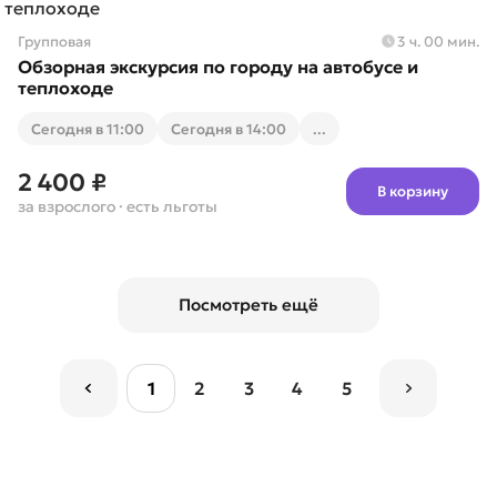
Групповая
3 ч. 00 мин.
Обзорная экскурсия по городу на автобусе и
теплоходе
Cегодня в 11:00
Cегодня в 14:00
...
2 400 ₽
В корзину
за взрослого
· есть льготы
Посмотреть ещё
1
2
3
4
5