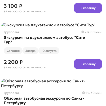
3 100 ₽
В корзину
за взрослого
· есть льготы
Групповая
2 ч. 00 мин.
Экскурсия на двухэтажном автобусе "Сити
Тур"
Cегодня
Завтра
10 августа
2 200 ₽
В корзину
за взрослого
· есть льготы
Групповая
1 ч. 30 мин.
Обзорная автобусная экскурсия по Санкт-
Петербургу