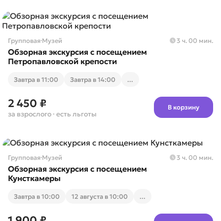
Групповая
·
Музей
3 ч. 00 мин.
Обзорная экскурсия с посещением
Петропавловской крепости
Завтра в 11:00
Завтра в 14:00
...
2 450 ₽
В корзину
за взрослого
· есть льготы
Групповая
·
Музей
3 ч. 00 мин.
Обзорная экскурсия с посещением
Кунсткамеры
Завтра в 10:00
12 августа в 10:00
...
1 900 ₽