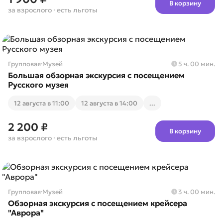
В корзину
за взрослого
· есть льготы
Групповая
·
Музей
5 ч. 00 мин.
Большая обзорная экскурсия с посещением
Русского музея
12 августа в 11:00
12 августа в 14:00
...
2 200 ₽
В корзину
за взрослого
· есть льготы
Групповая
·
Музей
3 ч. 00 мин.
Обзорная экскурсия с посещением крейсера
"Аврора"