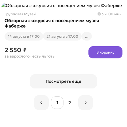
Групповая
·
Музей
3 ч. 00 мин.
Обзорная экскурсия с посещением музея
Фаберже
14 августа в 17:00
21 августа в 17:00
...
2 550 ₽
В корзину
за взрослого
· есть льготы
Посмотреть ещё
1
2