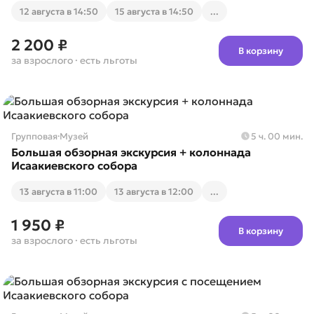
12 августа в 14:50
15 августа в 14:50
...
2 200 ₽
В корзину
за взрослого
· есть льготы
Групповая
·
Музей
5 ч. 00 мин.
Большая обзорная экскурсия + колоннада
Исаакиевского собора
13 августа в 11:00
13 августа в 12:00
...
1 950 ₽
В корзину
за взрослого
· есть льготы