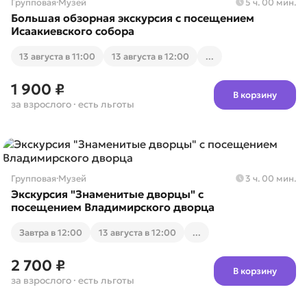
Групповая
·
Музей
5 ч. 00 мин.
Большая обзорная экскурсия с посещением
Исаакиевского собора
13 августа в 11:00
13 августа в 12:00
...
1 900 ₽
В корзину
за взрослого
· есть льготы
Групповая
·
Музей
3 ч. 00 мин.
Экскурсия "Знаменитые дворцы" с
посещением Владимирского дворца
Завтра в 12:00
13 августа в 12:00
...
2 700 ₽
В корзину
за взрослого
· есть льготы