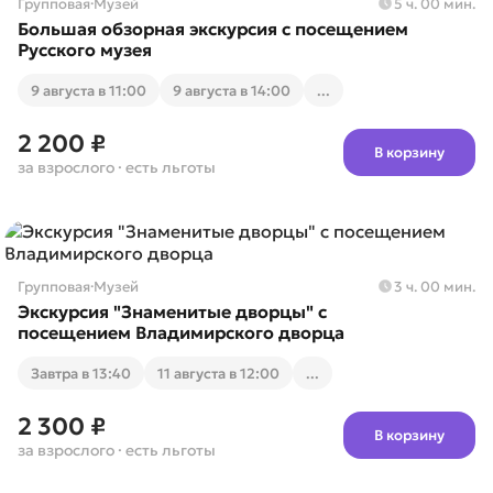
Групповая
·
Музей
5 ч. 00 мин.
Большая обзорная экскурсия с посещением
Русского музея
9 августа в 11:00
9 августа в 14:00
...
2 200 ₽
В корзину
за взрослого
· есть льготы
Групповая
·
Музей
3 ч. 00 мин.
Экскурсия "Знаменитые дворцы" с
посещением Владимирского дворца
Завтра в 13:40
11 августа в 12:00
...
2 300 ₽
В корзину
за взрослого
· есть льготы