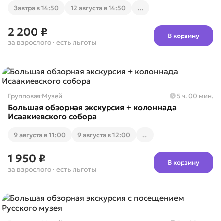
Завтра в 14:50
12 августа в 14:50
...
2 200 ₽
В корзину
за взрослого
· есть льготы
Групповая
·
Музей
5 ч. 00 мин.
Большая обзорная экскурсия + колоннада
Исаакиевского собора
9 августа в 11:00
9 августа в 12:00
...
1 950 ₽
В корзину
за взрослого
· есть льготы