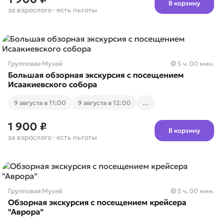
В корзину
за взрослого
· есть льготы
Групповая
·
Музей
5 ч. 00 мин.
Большая обзорная экскурсия с посещением
Исаакиевского собора
9 августа в 11:00
9 августа в 12:00
...
1 900 ₽
В корзину
за взрослого
· есть льготы
Групповая
·
Музей
3 ч. 00 мин.
Обзорная экскурсия с посещением крейсера
"Аврора"