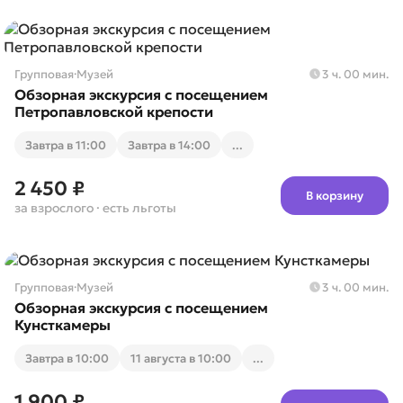
Групповая
·
Музей
3 ч. 00 мин.
Обзорная экскурсия с посещением
Петропавловской крепости
Завтра в 11:00
Завтра в 14:00
...
2 450 ₽
В корзину
за взрослого
· есть льготы
Групповая
·
Музей
3 ч. 00 мин.
Обзорная экскурсия с посещением
Кунсткамеры
Завтра в 10:00
11 августа в 10:00
...
1 900 ₽