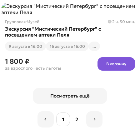
Групповая
·
Музей
2 ч. 30 мин.
Экскурсия "Мистический Петербург" с
посещением аптеки Пеля
9 августа в 16:00
16 августа в 16:00
...
1 800 ₽
В корзину
за взрослого
· есть льготы
Посмотреть ещё
1
2