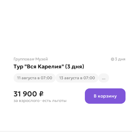
Групповая
·
Музей
3 дня
Тур "Вся Карелия" (3 дня)
11 августа в 07:00
13 августа в 07:00
...
31 900 ₽
В корзину
за взрослого
· есть льготы