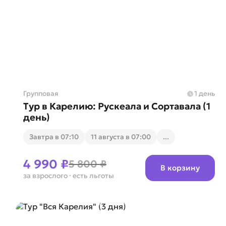
Групповая
1 день
Тур в Карелию: Рускеала и Сортавала (1
день)
Завтра в 07:10
11 августа в 07:00
...
4 990 ₽
5 800 ₽
В корзину
за взрослого
· есть льготы