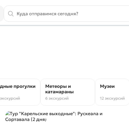
дные прогулки
Метеоры и
Музеи
катамараны
 экскурсий
6 экскурсий
12 экскурсий