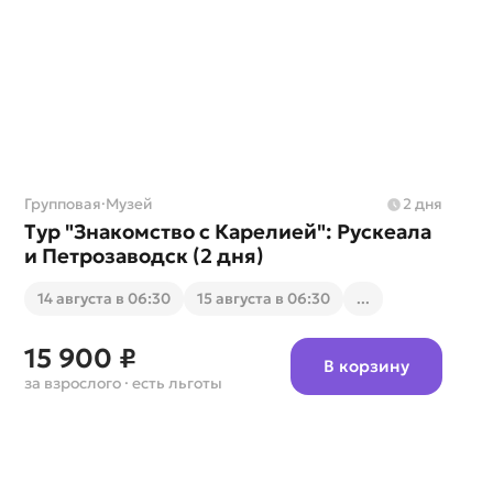
Групповая
·
Музей
2 дня
Тур "Знакомство с Карелией": Рускеала
и Петрозаводск (2 дня)
14 августа в 06:30
15 августа в 06:30
...
15 900 ₽
В корзину
за взрослого
· есть льготы