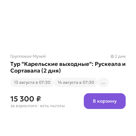
Групповая
·
Музей
2 дня
Тур "Карельские выходные": Рускеала и
Сортавала (2 дня)
13 августа в 07:30
14 августа в 07:30
...
15 300 ₽
В корзину
за взрослого
· есть льготы