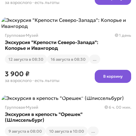
за взрослого
· есть льготы
Групповая
·
Музей
1 день
Экскурсия "Крепости Северо-Запада":
Копорье и Ивангород
12 августа в 08:30
16 августа в 08:30
...
3 900 ₽
В корзину
за взрослого
· есть льготы
Групповая
·
Музей
6 ч. 00 мин.
Экскурсия в крепость "Орешек"
(Шлиссельбург)
9 августа в 08:00
10 августа в 10:00
...