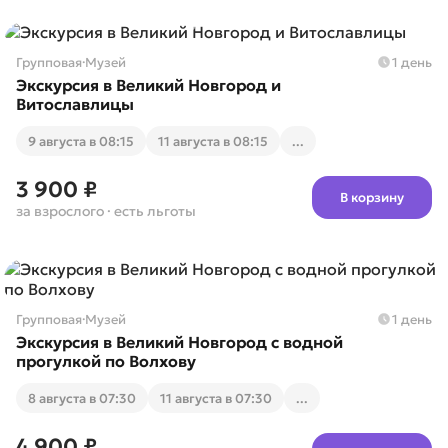
Групповая
·
Музей
1 день
Экскурсия в Великий Новгород и
Витославлицы
9 августа в 08:15
11 августа в 08:15
...
3 900 ₽
В корзину
за взрослого
· есть льготы
Групповая
·
Музей
1 день
Экскурсия в Великий Новгород с водной
прогулкой по Волхову
8 августа в 07:30
11 августа в 07:30
...
4 900 ₽