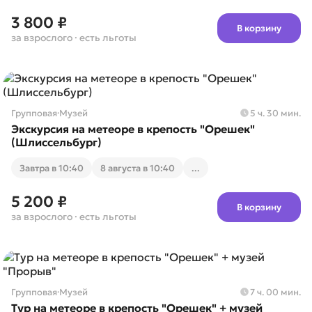
3 800 ₽
В корзину
за взрослого
· есть льготы
Групповая
·
Музей
5 ч. 30 мин.
Экскурсия на метеоре в крепость "Орешек"
(Шлиссельбург)
Завтра в 10:40
8 августа в 10:40
...
5 200 ₽
В корзину
за взрослого
· есть льготы
Групповая
·
Музей
7 ч. 00 мин.
Тур на метеоре в крепость "Орешек" + музей