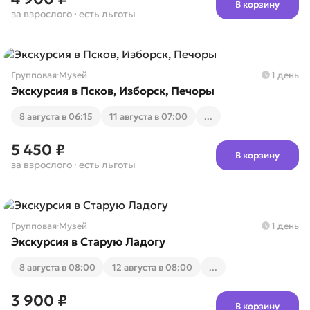
В корзину
за взрослого
· есть льготы
Групповая
·
Музей
1 день
Экскурсия в Псков, Изборск, Печоры
8 августа в 06:15
11 августа в 07:00
...
5 450 ₽
В корзину
за взрослого
· есть льготы
Групповая
·
Музей
1 день
Экскурсия в Старую Ладогу
8 августа в 08:00
12 августа в 08:00
...
3 900 ₽
В корзину