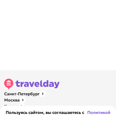
Санкт-Петербург
Москва
Казань
Нижний Новгород
Пользуясь сайтом, вы соглашаетесь с
Политикой