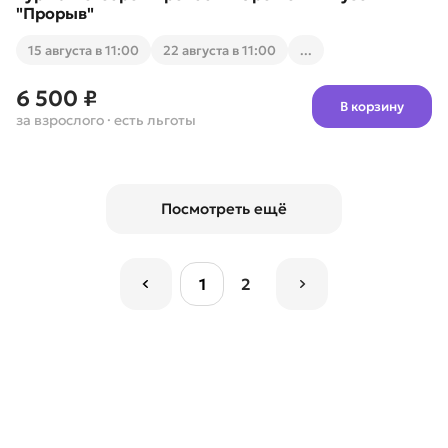
"Прорыв"
15 августа в 11:00
22 августа в 11:00
...
6 500 ₽
В корзину
за взрослого
· есть льготы
Посмотреть ещё
1
2