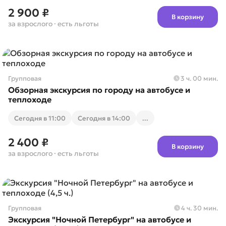
2 900 ₽
В корзину
за взрослого
· есть льготы
Групповая
3 ч. 00 мин.
Обзорная экскурсия по городу на автобусе и
теплоходе
Cегодня в 11:00
Cегодня в 14:00
...
2 400 ₽
В корзину
за взрослого
· есть льготы
Групповая
4 ч. 30 мин.
Экскурсия "Ночной Петербург" на автобусе и