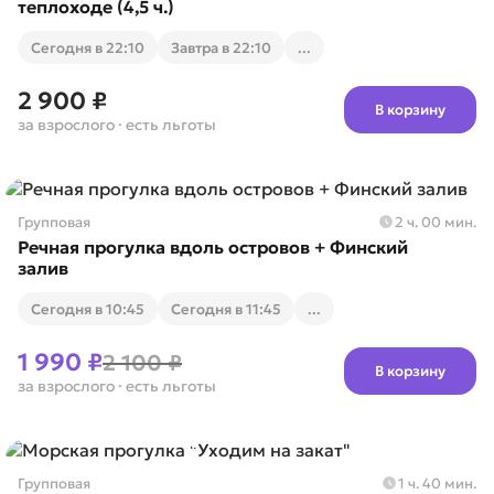
теплоходе (4,5 ч.)
Cегодня в 22:10
Завтра в 22:10
...
2 900 ₽
В корзину
за взрослого
· есть льготы
Групповая
2 ч. 00 мин.
Речная прогулка вдоль островов + Финский
залив
Cегодня в 10:45
Cегодня в 11:45
...
1 990 ₽
2 100 ₽
В корзину
за взрослого
· есть льготы
Групповая
1 ч. 40 мин.