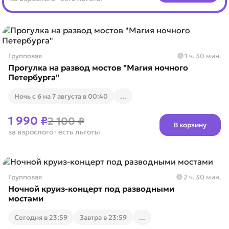
Групповая
1 ч. 30 мин.
Прогулка на развод мостов "Магия ночного
Петербурга"
Ночь с 6 на 7 августа в 00:40
...
1 990 ₽
2 100 ₽
В корзину
за взрослого
· есть льготы
Групповая
2 ч. 30 мин.
Ночной круиз-концерт под разводными
мостами
Cегодня в 23:59
Завтра в 23:59
...