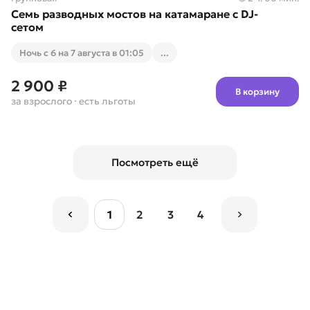
Семь разводных мостов на катамаране с DJ-
сетом
Ночь с 6 на 7 августа в 01:05
...
2 900 ₽
В корзину
за взрослого
· есть льготы
Посмотреть ещё
1
2
3
4