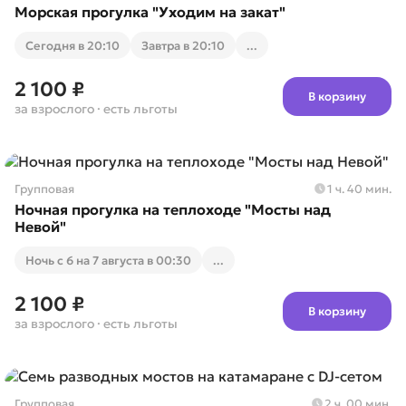
Морская прогулка "Уходим на закат"
Cегодня в 20:10
Завтра в 20:10
...
2 100 ₽
В корзину
за взрослого
· есть льготы
Групповая
1 ч. 40 мин.
Ночная прогулка на теплоходе "Мосты над
Невой"
Ночь с 6 на 7 августа в 00:30
...
2 100 ₽
В корзину
за взрослого
· есть льготы
Групповая
2 ч. 00 мин.